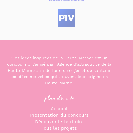
"Les idées inspirées de la Haute-Marne" est un
concours organisé par l’Agence d’attractivité de la
Haute-Marne afin de faire émerger et de soutenir
les idées nouvelles qui trouvent leur origine en
Haute-Marne.
plan du site
Accueil
Présentation du concours
Découvrir le territoire
Tous les projets